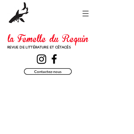
la Femelle du Requin
REVUE DE LITTÉRATURE ET CÉTACÉS
Contactez-nous
Vertiges de la
lenteur,
Editions Le Tripode,
328 pages