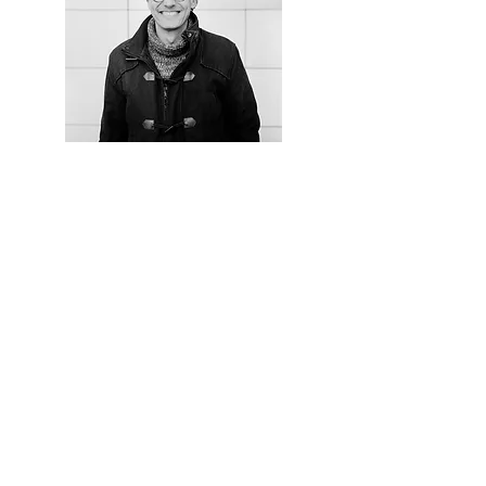
Abonnement
France