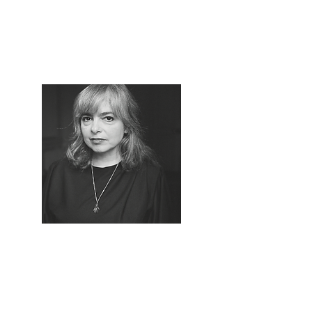
Abonnement soutien
France